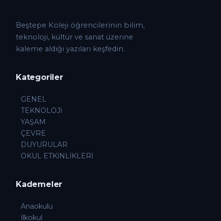
Beştepe Koleji öğrencilerinin bilim,
teknoloji, kültür ve sanat üzerine
kaleme aldığı yazıları keşfedin.
Kategoriler
GENEL
TEKNOLOJİ
YAŞAM
ÇEVRE
DUYURULAR
OKUL ETKİNLİKLERİ
Kademeler
Anaokulu
İlkokul